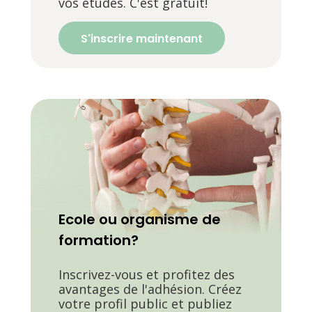
vos études. C'est gratuit!
S'inscrire maintenant
Ecole ou organisme de
formation?
Inscrivez-vous et profitez des
avantages de l'adhésion. Créez
votre profil public et publiez