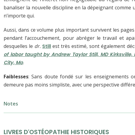
banaliser la nouvelle discipline en la dépeignant comme 
n’importe qui.
Aussi, dans ce volume plus important survivent les pages
pendant l’accouchement, pour abréger le travail et apai
desquelles le
dr.
Still
est très estimé, sont également déc
of labor taught by Andrew Taylor Still, MD Kirksville
City, Mo
.
Faiblesses
:
Sans doute fondé sur les enseignements o
demeure pas moins simpliste, avec une perspective différe
Notes
LIVRES D'OSTÉOPATHIE HISTORIQUES