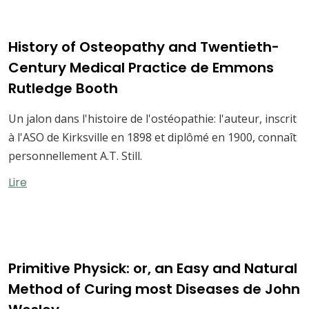
History of Osteopathy and Twentieth-
Century Medical Practice de Emmons
Rutledge Booth
Un jalon dans l'histoire de l'ostéopathie: l'auteur, inscrit
à l'ASO de Kirksville en 1898 et diplômé en 1900, connaît
personnellement A.T. Still.
Lire
Primitive Physick: or, an Easy and Natural
Method of Curing most Diseases de John