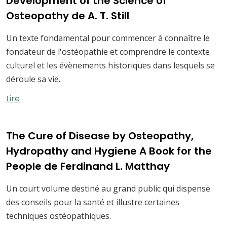
Development of the Science of
Osteopathy de A. T. Still
Un texte fondamental pour commencer à connaître le
fondateur de l'ostéopathie et comprendre le contexte
culturel et les évènements historiques dans lesquels se
déroule sa vie.
Lire
The Cure of Disease by Osteopathy,
Hydropathy and Hygiene A Book for the
People de Ferdinand L. Matthay
Un court volume destiné au grand public qui dispense
des conseils pour la santé et illustre certaines
techniques ostéopathiques.