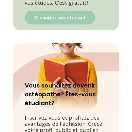
vos études. C'est gratuit!
S'inscrire maintenant
Vous souhaitez devenir
ostéopathe? Êtes-vous
étudiant?
Inscrivez-vous et profitez des
avantages de l'adhésion. Créez
votre profil public et publiez