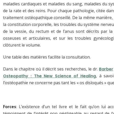
maladies cardiaques et maladies du sang, maladies du sys
de la rate et des reins. Pour chaque pathologie, citée da
traitement ostéopathique conseillé. De la même manière, le
la constitution corporelle, les troubles du système nerveu
de la vessie, du rectum et de l’anus sont décrits par la 
osseuses et articulaires, et sur les troubles gynécolog
clôturent le volume.
Une table des matières facilite la consultation.
Dans le chapitre où il décrit ses recherches, le dr.
Barber
Osteopathy ; The New Science of Healing
, à savo
l’ostéopathie ne concerne pas tant les « os disloqués » que
Forces
: L’existence d’un tel livre et le fait qu’on lui
témoignent de l’intérêt non négligeable au regard de l