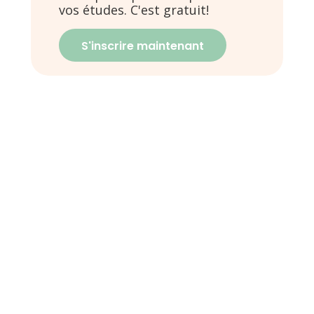
vos études. C'est gratuit!
S'inscrire maintenant