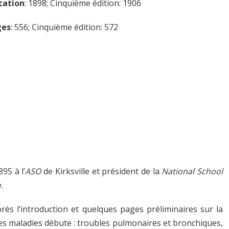
cation
: 1898; Cinquième édition: 1906
ges
: 556; Cinquième édition: 572
95 à l’
ASO
de Kirksville et président de la
National School
.
rès l’introduction et quelques pages préliminaires sur la
 des maladies débute : troubles pulmonaires et bronchiques,