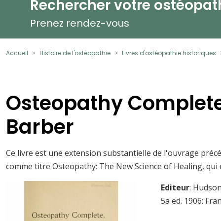
Rechercher votre ostéopat
Prenez rendez-vous
Accueil
Histoire de l'ostéopathie
Livres d'ostéopathie historiques
Osteopathy Complete
Barber
Ce livre est une extension substantielle de l'ouvrage pré
comme titre Osteopathy: The New Science of Healing, qui e
Editeur
: Hudson
5a ed. 1906: Fr