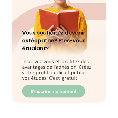
Vous souhaitez devenir
ostéopathe? Êtes-vous
étudiant?
Inscrivez-vous et profitez des
avantages de l'adhésion. Créez
votre profil public et publiez
vos études. C'est gratuit!
S'inscrire maintenant