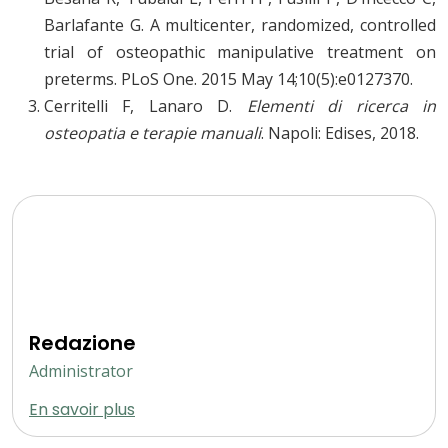
Barlafante G. A multicenter, randomized, controlled
trial of osteopathic manipulative treatment on
preterms. PLoS One. 2015 May 14;10(5):e0127370.
Cerritelli F, Lanaro D.
Elementi di ricerca in
osteopatia e terapie manuali
. Napoli: Edises, 2018.
Redazione
Administrator
En savoir plus