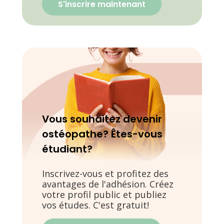
S'inscrire maintenant
Vous souhaitez devenir
ostéopathe? Êtes-vous
étudiant?
Inscrivez-vous et profitez des
avantages de l'adhésion. Créez
votre profil public et publiez
vos études. C'est gratuit!