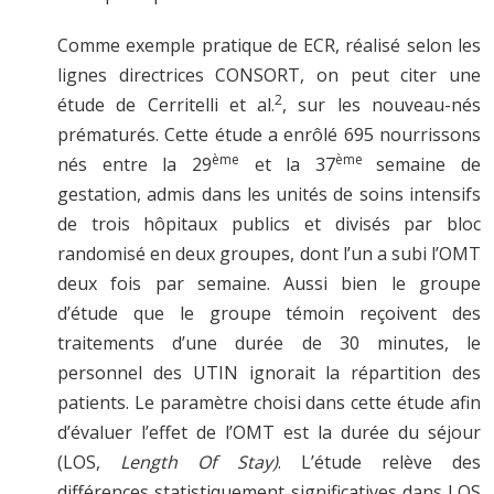
Comme exemple pratique de ECR, réalisé selon les
lignes directrices CONSORT, on peut citer une
2
étude de Cerritelli et al.
, sur les nouveau-nés
prématurés. Cette étude a enrôlé 695 nourrissons
ème
ème
nés entre la 29
et la 37
semaine de
gestation, admis dans les unités de soins intensifs
de trois hôpitaux publics et divisés par bloc
randomisé en deux groupes, dont l’un a subi l’OMT
deux fois par semaine. Aussi bien le groupe
d’étude que le groupe témoin reçoivent des
traitements d’une durée de 30 minutes, le
personnel des UTIN ignorait la répartition des
patients. Le paramètre choisi dans cette étude afin
d’évaluer l’effet de l’OMT est la durée du séjour
(LOS,
Length Of Stay)
. L’étude relève des
différences statistiquement significatives dans LOS