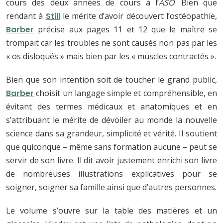
cours des deux années de cours à l’
ASO
. Bien que
rendant à
Still
le mérite d’avoir découvert l’ostéopathie,
Barber
précise aux pages 11 et 12 que le maître se
trompait car les troubles ne sont causés non pas par les
« os disloqués » mais bien par les « muscles contractés ».
Bien que son intention soit de toucher le grand public,
Barber
choisit un langage simple et compréhensible, en
évitant des termes médicaux et anatomiques et en
s’attribuant le mérite de dévoiler au monde la nouvelle
science dans sa grandeur, simplicité et vérité. Il soutient
que quiconque – même sans formation aucune – peut se
servir de son livre. Il dit avoir justement enrichi son livre
de nombreuses illustrations explicatives pour se
soigner, soigner sa famille ainsi que d’autres personnes.
Le volume s’ouvre sur la table des matières et un