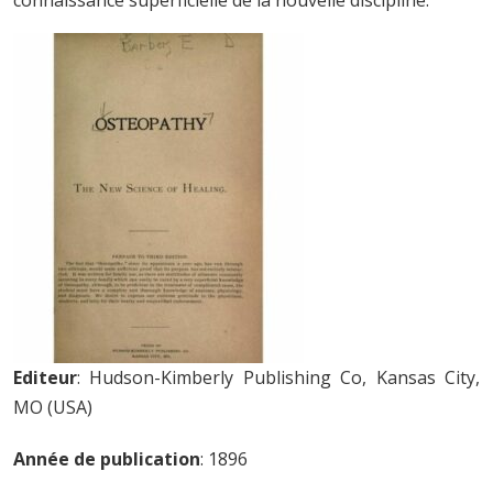
connaissance superficielle de la nouvelle discipline.
Editeur
: Hudson-Kimberly Publishing Co, Kansas City,
MO (USA)
Année de publication
: 1896