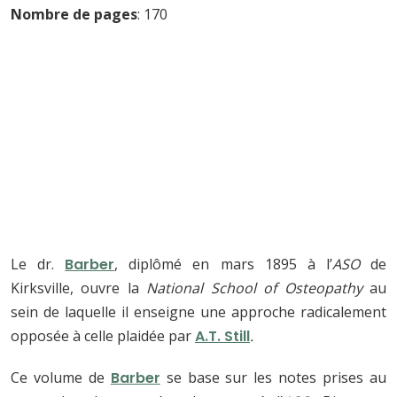
Nombre de pages
: 170
Le dr.
Barber
, diplômé en mars 1895 à l’
ASO
de
Kirksville, ouvre la
National School of Osteopathy
au
sein de laquelle il enseigne une approche radicalement
opposée à celle plaidée par
A.T. Still
.
Ce volume de
Barber
se base sur les notes prises au