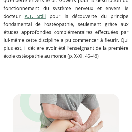
qu’endetté envers le dr. Gowers pour la description du
fonctionnement du système nerveux et envers le
docteur
A.T. Still
pour la découverte du principe
fondamental de l’ostéopathie, seulement grâce aux
études approfondies complémentaires effectuées par
lui-même cette discipline a pu commencer à fleurir. Qui
plus est, il déclare avoir été l’enseignant de la première
école ostéopathie au monde (p. X-XI, 45-46).