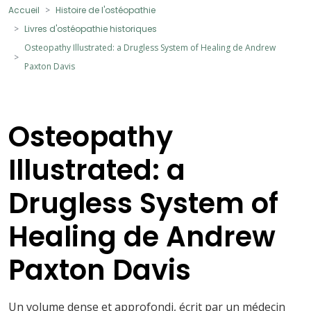
Accueil
Histoire de l'ostéopathie
Livres d'ostéopathie historiques
Osteopathy Illustrated: a Drugless System of Healing de Andrew
Paxton Davis
Osteopathy
Illustrated: a
Drugless System of
Healing de Andrew
Paxton Davis
Un volume dense et approfondi, écrit par un médecin