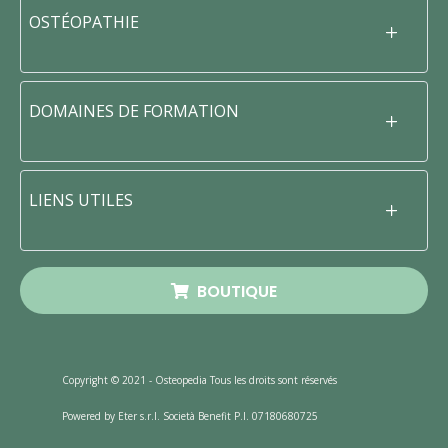
OSTÉOPATHIE
DOMAINES DE FORMATION
LIENS UTILES
BOUTIQUE
Copyright © 2021 - Osteopedia Tous les droits sont réservés
Powered by Eter s.r.l. Società Benefit P.I. 07180680725