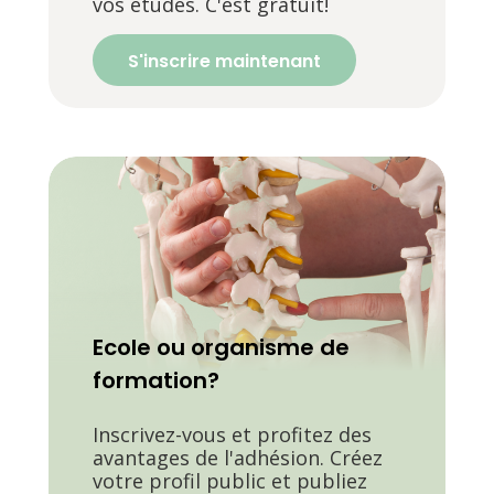
vos études. C'est gratuit!
S'inscrire maintenant
Ecole ou organisme de
formation?
Inscrivez-vous et profitez des
avantages de l'adhésion. Créez
votre profil public et publiez