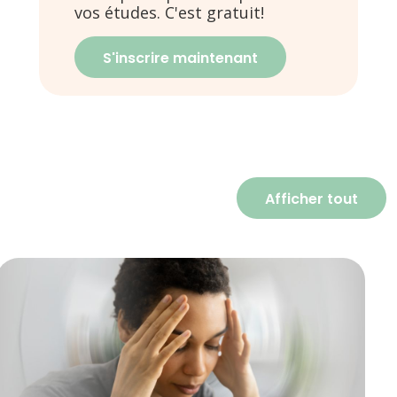
vos études. C'est gratuit!
S'inscrire maintenant
Afficher tout