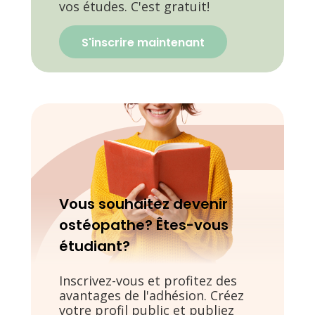
vos études. C'est gratuit!
S'inscrire maintenant
Vous souhaitez devenir
ostéopathe? Êtes-vous
étudiant?
Inscrivez-vous et profitez des
avantages de l'adhésion. Créez
votre profil public et publiez