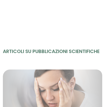
ARTICOLI SU PUBBLICAZIONI SCIENTIFICHE