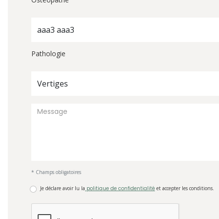
aaa3 aaa3
Pathologie
Vertiges
* Champs obligatoires
Je déclare avoir lu la
politique de confidentialité
et accepter les conditions.