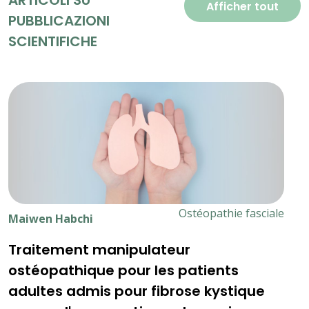
ARTICOLI SU
Afficher tout
PUBBLICAZIONI
SCIENTIFICHE
Ostéopathie fasciale
Maiwen Habchi
Traitement manipulateur
ostéopathique pour les patients
adultes admis pour fibrose kystique