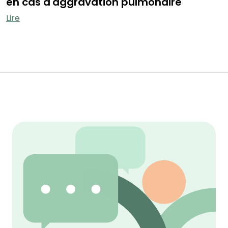
en cas d'aggravation pulmonaire
Lire