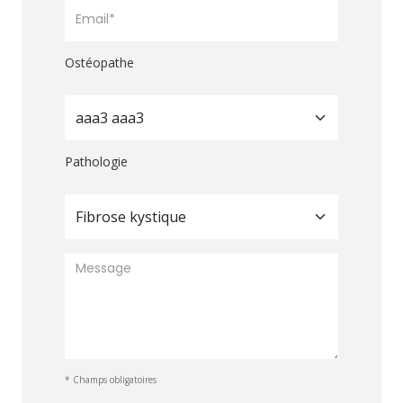
Ostéopathe
aaa3 aaa3
Pathologie
Fibrose kystique
* Champs obligatoires