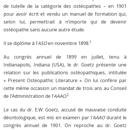
de tutelle de la catégorie des ostéopathes – en 1901
pour avoir écrit et vendu un manuel de formation qui,
selon lui, permettrait à n’importe qui de devenir
ostéopathe sans aucune autre étude.
1
Il se diplôme à l’
ASO
en novembre 1898.
Au congrès annuel de 1899 en juillet, tenu à
Indianapolis, Indiana (USA), le dr. Goetz présente une
relation sur les publications ostéopathiques, intitulée
« Present Osteopathic Literature ». On lui confère par
cette même occasion un mandat de trois ans au Conseil
2
de l’Administration de l’
AAAO
.
Le cas du dr. E.W. Goetz, accusé de mauvaise conduite
déontologique, est mis en examen par l
’AAAO
durant le
congrès annuel de 1901. On reproche au dr. Goetz