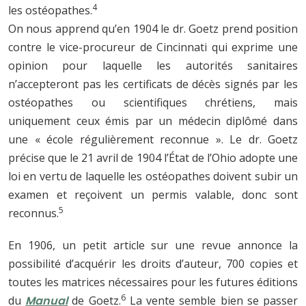
4
les ostéopathes.
On nous apprend qu’en 1904 le dr. Goetz prend position
contre le vice-procureur de Cincinnati qui exprime une
opinion pour laquelle les autorités sanitaires
n’accepteront pas les certificats de décès signés par les
ostéopathes ou scientifiques chrétiens, mais
uniquement ceux émis par un médecin diplômé dans
une « école régulièrement reconnue ». Le dr. Goetz
précise que le 21 avril de 1904 l’État de l’Ohio adopte une
loi en vertu de laquelle les ostéopathes doivent subir un
examen et reçoivent un permis valable, donc sont
5
reconnus.
En 1906, un petit article sur une revue annonce la
possibilité d’acquérir les droits d’auteur, 700 copies et
toutes les matrices nécessaires pour les futures éditions
6
du
Manual
de Goetz.
La vente semble bien se passer