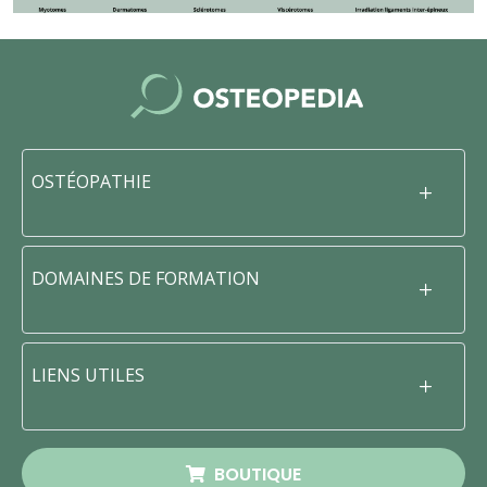
OSTÉOPATHIE
DOMAINES DE FORMATION
LIENS UTILES
BOUTIQUE