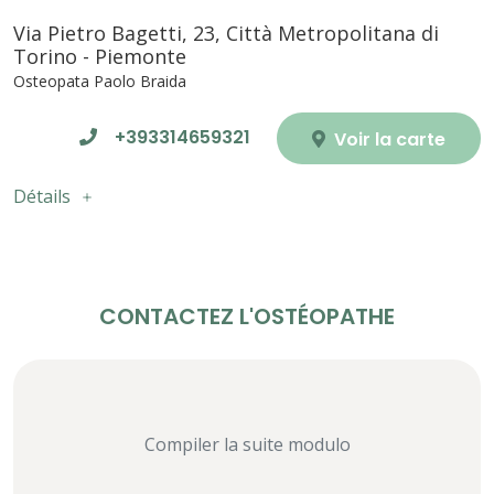
Via Pietro Bagetti, 23, Città Metropolitana di
Torino - Piemonte
Osteopata Paolo Braida
+393314659321
Voir la carte
Détails
CONTACTEZ L'OSTÉOPATHE
Compiler la suite modulo