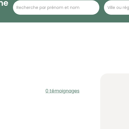
he
0 témoignages