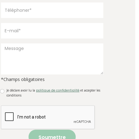
*Champs obligatoires
Je déclare avoir lu la
politique de confidentialité
et accepter les
conditions
Soumettre