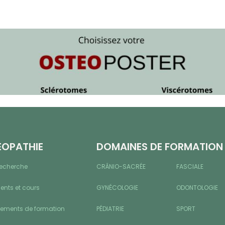
ÉOPATHIE
DOMAINES DE FORMATION
recherche
CRÂNIO-SACRÉE
FASCIALE
nts et cours
GYNÉCOLOGIE
ODONTOLOGIE
sements de formation
PÉDIATRIE
SPORT