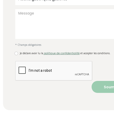
* Champs obligatoires
Je déclare avoir lu la
politique de confidentialité
et accepter les conditions.