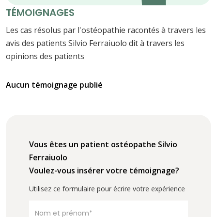
TÉMOIGNAGES
Les cas résolus par l'ostéopathie racontés à travers les
avis des patients Silvio Ferraiuolo dit à travers les
opinions des patients
Aucun témoignage publié
Vous êtes un patient ostéopathe Silvio
Ferraiuolo
Voulez-vous insérer votre témoignage?
Utilisez ce formulaire pour écrire votre expérience