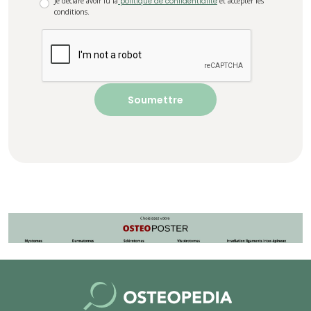
Je déclare avoir lu la
politique de confidentialité
et accepter les
conditions.