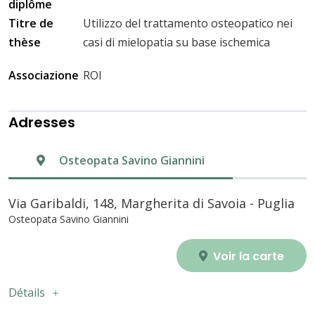
diplôme
Titre de
Utilizzo del trattamento osteopatico nei
thèse
casi di mielopatia su base ischemica
Associazione
ROI
Adresses
Osteopata Savino Giannini
Via Garibaldi, 148, Margherita di Savoia - Puglia
Osteopata Savino Giannini
Voir la carte
Détails