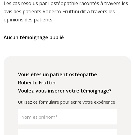
Les cas résolus par l'ostéopathie racontés à travers les
avis des patients Roberto Fruttini dit à travers les
opinions des patients
Aucun témoignage publié
Vous êtes un patient ostéopathe
Roberto Fruttini
Voulez-vous insérer votre témoignage?
Utilisez ce formulaire pour écrire votre expérience