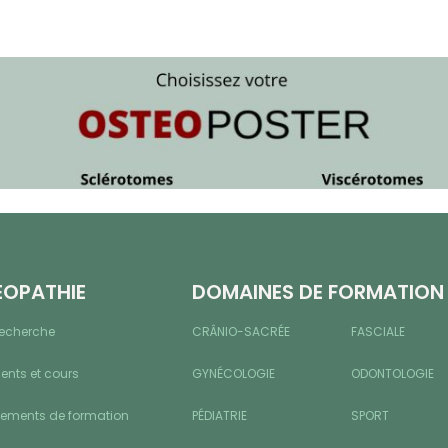
ÉOPATHIE
DOMAINES DE FORMATION
recherche
CRÂNIO-SACRÉE
FASCIALE
nts et cours
GYNÉCOLOGIE
ODONTOLOGIE
sements de formation
PÉDIATRIE
SPORT