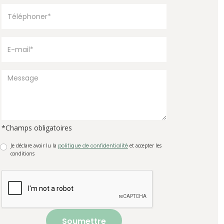
*Champs obligatoires
Je déclare avoir lu la
politique de confidentialité
et accepter les
conditions
Soumettre