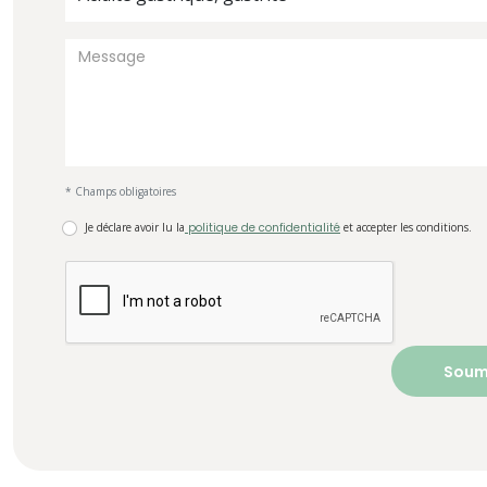
* Champs obligatoires
Je déclare avoir lu la
politique de confidentialité
et accepter les conditions.