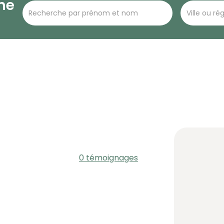
he
0 témoignages