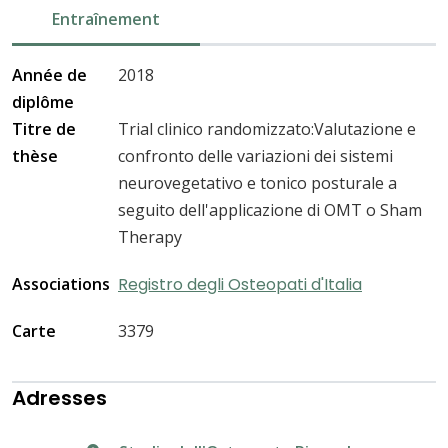
Entraînement
Année de
2018
diplôme
Titre de
Trial clinico randomizzato:Valutazione e
thèse
confronto delle variazioni dei sistemi
neurovegetativo e tonico posturale a
seguito dell'applicazione di OMT o Sham
Therapy
Associations
Registro degli Osteopati d'Italia
Carte
3379
Adresses