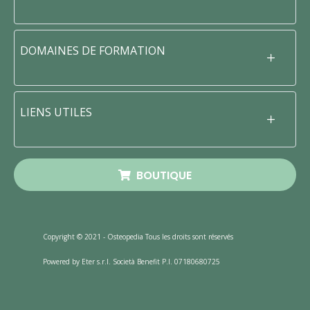
DOMAINES DE FORMATION
LIENS UTILES
BOUTIQUE
Copyright © 2021 - Osteopedia Tous les droits sont réservés
Powered by Eter s.r.l. Società Benefit P.I. 07180680725