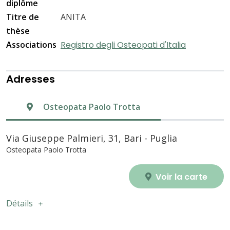
diplôme
Titre de
ANITA
thèse
Associations
Registro degli Osteopati d'Italia
Adresses
Osteopata Paolo Trotta
Via Giuseppe Palmieri, 31, Bari - Puglia
Osteopata Paolo Trotta
Voir la carte
Détails