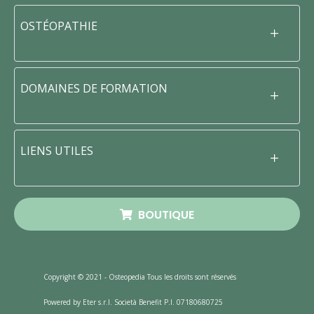
OSTÉOPATHIE
DOMAINES DE FORMATION
LIENS UTILES
BOUTIQUE
Copyright © 2021 - Osteopedia Tous les droits sont réservés
Powered by Eter s.r.l. Società Benefit P.I. 07180680725