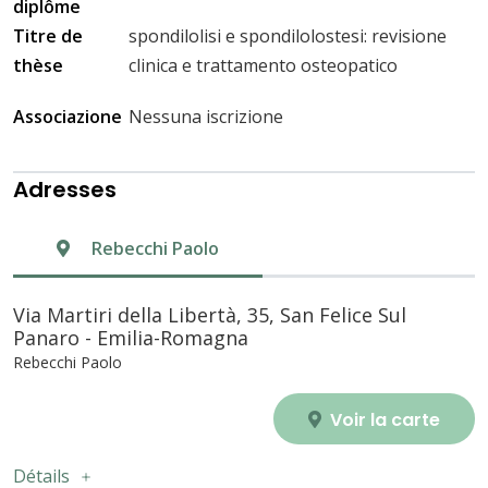
diplôme
Titre de
spondilolisi e spondilolostesi: revisione
thèse
clinica e trattamento osteopatico
Associazione
Nessuna iscrizione
Adresses
Rebecchi Paolo
Via Martiri della Libertà, 35, San Felice Sul
Panaro - Emilia-Romagna
Rebecchi Paolo
Voir la carte
Détails