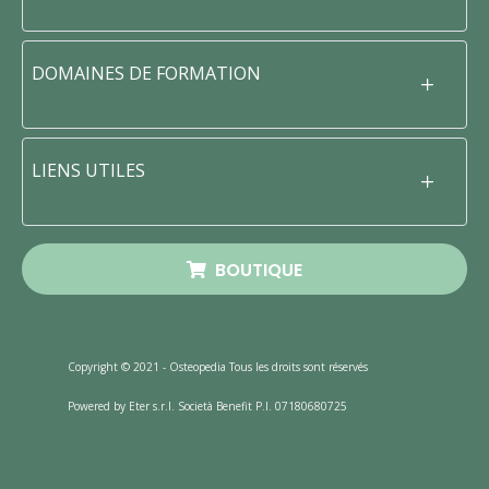
DOMAINES DE FORMATION
LIENS UTILES
BOUTIQUE
Copyright © 2021 - Osteopedia Tous les droits sont réservés
Powered by Eter s.r.l. Società Benefit P.I. 07180680725