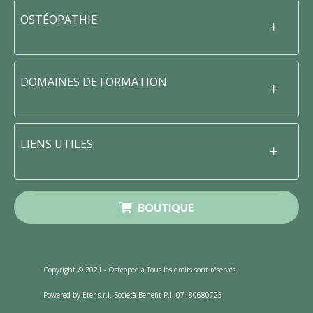
OSTÉOPATHIE
DOMAINES DE FORMATION
LIENS UTILES
BOUTIQUE
Copyright © 2021 - Osteopedia Tous les droits sont réservés
Powered by Eter s.r.l. Società Benefit P.I. 07180680725