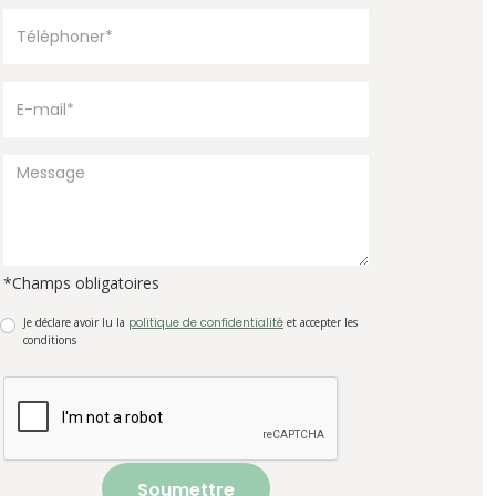
*Champs obligatoires
Je déclare avoir lu la
politique de confidentialité
et accepter les
conditions
Soumettre