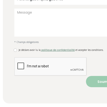
* Champs obligatoires
Je déclare avoir lu la
politique de confidentialité
et accepter les conditions.