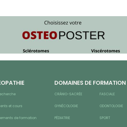
ÉOPATHIE
DOMAINES DE FORMATION
recherche
CRÂNIO-SACRÉE
FASCIALE
nts et cours
GYNÉCOLOGIE
ODONTOLOGIE
sements de formation
PÉDIATRIE
SPORT