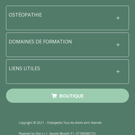
OSTÉOPATHIE
DOMAINES DE FORMATION
LIENS UTILES
BOUTIQUE
Copyright © 2021 - Osteopedia Tous les droits sont réservés
Powered by Eter s.r.l. Società Benefit P.I. 07180680725