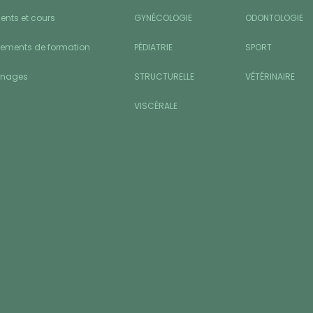
nts et cours
GYNÉCOLOGIE
ODONTOLOGIE
sements de formation
PÉDIATRIE
SPORT
gnages
STRUCTURELLE
VÉTÉRINAIRE
VISCÉRALE