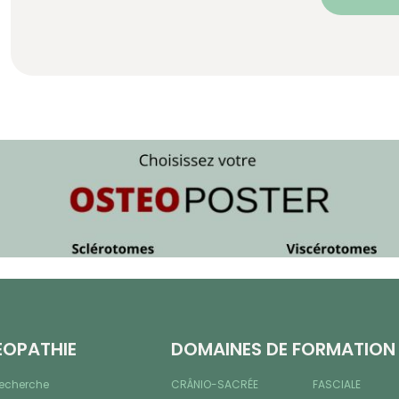
ÉOPATHIE
DOMAINES DE FORMATION
recherche
CRÂNIO-SACRÉE
FASCIALE