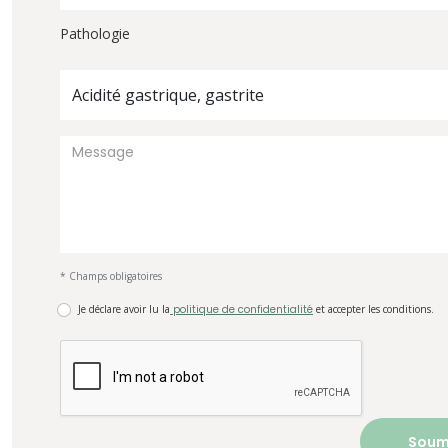
Pathologie
Acidité gastrique, gastrite
* Champs obligatoires
Je déclare avoir lu la
politique de confidentialité
et accepter les conditions.