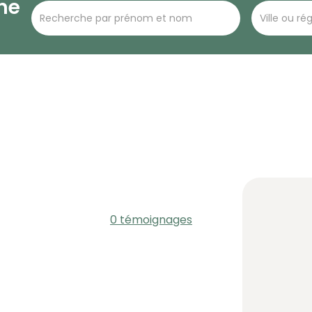
he
0 témoignages