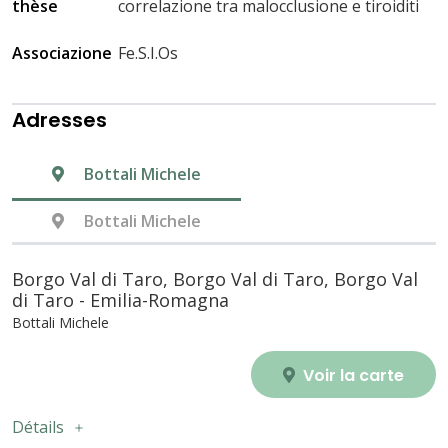
thèse
correlazione tra malocclusione e tiroiditi
Associazione
Fe.S.I.Os
Adresses
Bottali Michele
Bottali Michele
Borgo Val di Taro, Borgo Val di Taro, Borgo Val
di Taro - Emilia-Romagna
Bottali Michele
Voir la carte
Détails