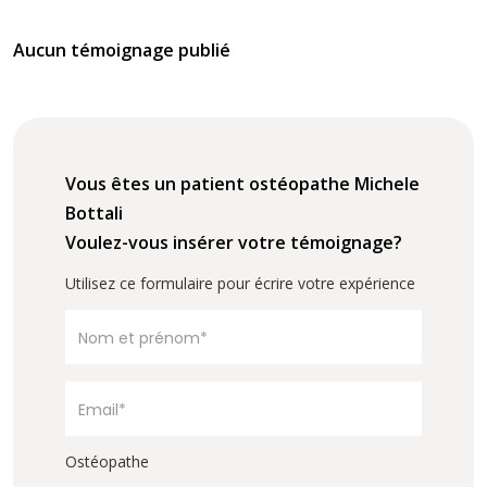
Aucun témoignage publié
Vous êtes un patient ostéopathe Michele
Bottali
Voulez-vous insérer votre témoignage?
Utilisez ce formulaire pour écrire votre expérience
Ostéopathe