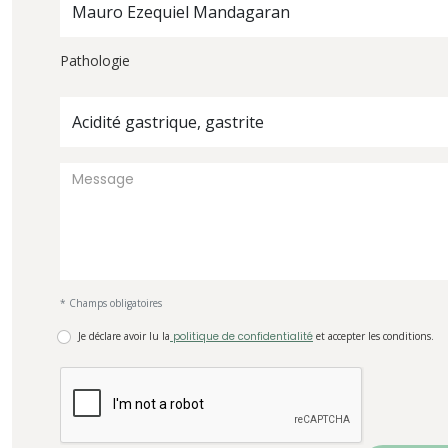
Mauro Ezequiel Mandagaran
Pathologie
Acidité gastrique, gastrite
* Champs obligatoires
Je déclare avoir lu la
politique de confidentialité
et accepter les conditions.