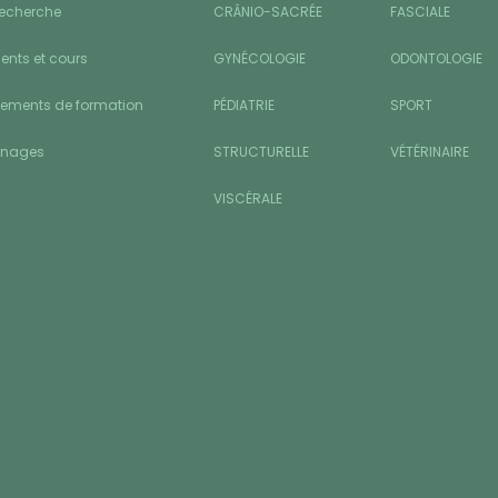
recherche
CRÂNIO-SACRÉE
FASCIALE
nts et cours
GYNÉCOLOGIE
ODONTOLOGIE
sements de formation
PÉDIATRIE
SPORT
gnages
STRUCTURELLE
VÉTÉRINAIRE
VISCÉRALE