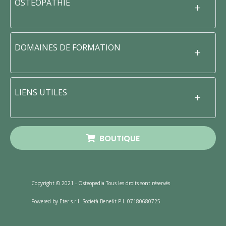
OSTÉOPATHIE
DOMAINES DE FORMATION
LIENS UTILES
BOUTIQUE
Copyright © 2021 - Osteopedia Tous les droits sont réservés
Powered by Eter s.r.l. Società Benefit P.I. 07180680725