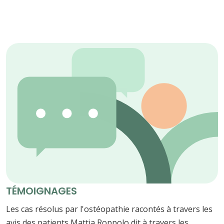
TÉMOIGNAGES
Les cas résolus par l'ostéopathie racontés à travers les
avis des patients Mattia Roppolo dit à travers les