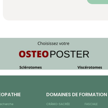
ÉOPATHIE
DOMAINES DE FORMATION
recherche
CRÂNIO-SACRÉE
FASCIALE