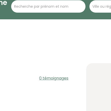
he
0 témoignages