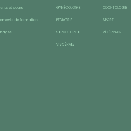
nts et cours
GYNÉCOLOGIE
ODONTOLOGIE
sements de formation
PÉDIATRIE
SPORT
gnages
STRUCTURELLE
VÉTÉRINAIRE
VISCÉRALE