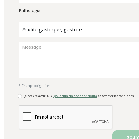
Pathologie
Acidité gastrique, gastrite
* Champs obligatoires
Je déclare avoir lu la
politique de confidentialité
et accepter les conditions.