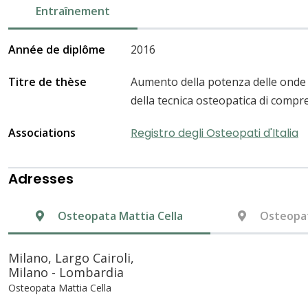
Entraînement
Année de diplôme
2016
Titre de thèse
Aumento della potenza delle onde
della tecnica osteopatica di compr
Associations
Registro degli Osteopati d'Italia
Adresses
Osteopata Mattia Cella
Osteopat
Milano, Largo Cairoli,
Milano - Lombardia
Osteopata Mattia Cella