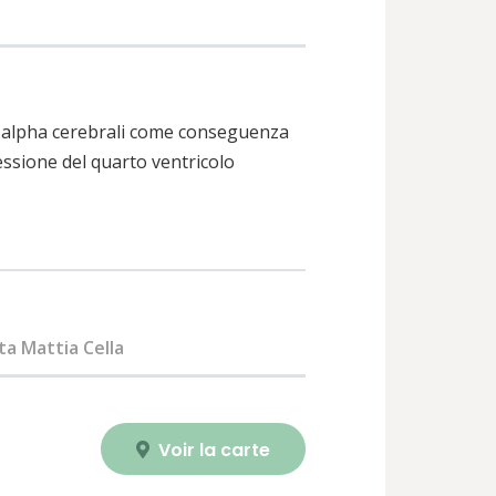
 alpha cerebrali come conseguenza
essione del quarto ventricolo
a Mattia Cella
Voir la carte