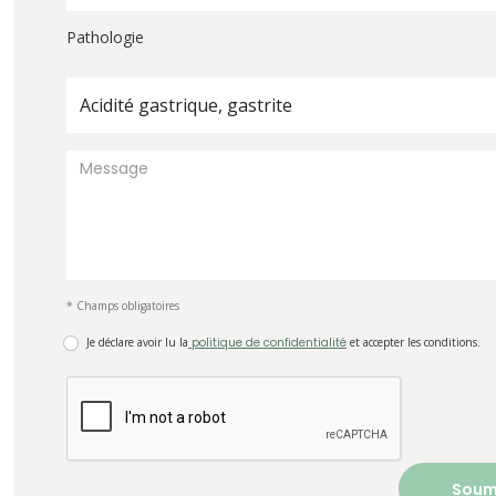
Pathologie
Acidité gastrique, gastrite
* Champs obligatoires
Je déclare avoir lu la
politique de confidentialité
et accepter les conditions.