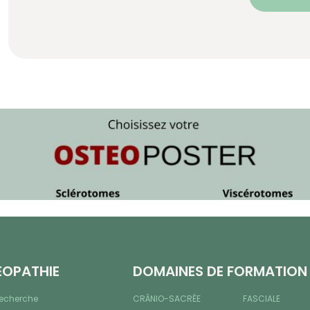
ÉOPATHIE
DOMAINES DE FORMATION
recherche
CRÂNIO-SACRÉE
FASCIALE