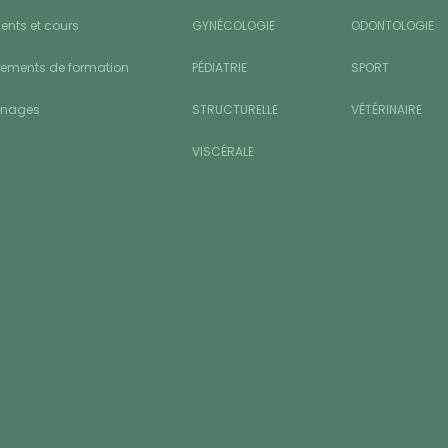
nts et cours
GYNÉCOLOGIE
ODONTOLOGIE
sements de formation
PÉDIATRIE
SPORT
gnages
STRUCTURELLE
VÉTÉRINAIRE
VISCÉRALE