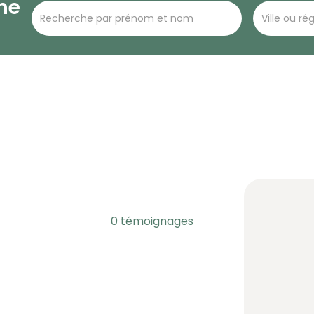
he
0 témoignages