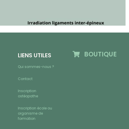
BOUTIQUE
LIENS UTILES
Qui sommes-nous ?
Contact
Inscription
ostéopathe
Inscription école ou
organisme de
formation