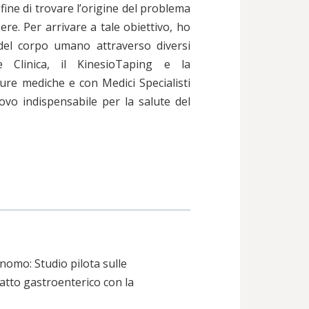
 fine di trovare l’origine del problema
e. Per arrivare a tale obiettivo, ho
 del corpo umano attraverso diversi
ne Clinica, il KinesioTaping e la
re mediche e con Medici Specialisti
rovo indispensabile per la salute del
omo: Studio pilota sulle
atto gastroenterico con la