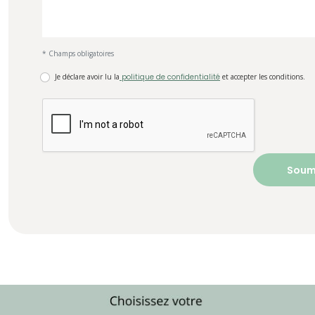
* Champs obligatoires
Je déclare avoir lu la
politique de confidentialité
et accepter les conditions.