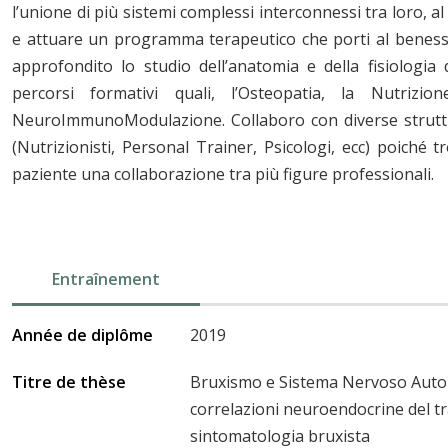
l’unione di più sistemi complessi interconnessi tra loro, al
e attuare un programma terapeutico che porti al benesser
approfondito lo studio dell’anatomia e della fisiologia
percorsi formativi quali, l’Osteopatia, la Nutrizio
NeuroImmunoModulazione. Collaboro con diverse struttu
(Nutrizionisti, Personal Trainer, Psicologi, ecc) poiché t
paziente una collaborazione tra più figure professionali.
Entraînement
Année de diplôme
2019
Titre de thèse
Bruxismo e Sistema Nervoso Auton
correlazioni neuroendocrine del tr
sintomatologia bruxista