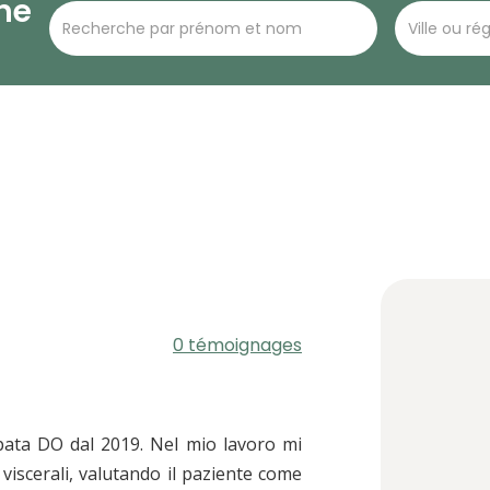
he
0 témoignages
pata DO dal 2019. Nel mio lavoro mi
viscerali, valutando il paziente come