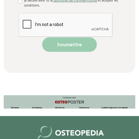
Je déclare avoir lu la
politique de confidentialité
et accepter les
conditions.