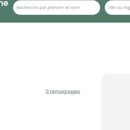
he
0 témoignages