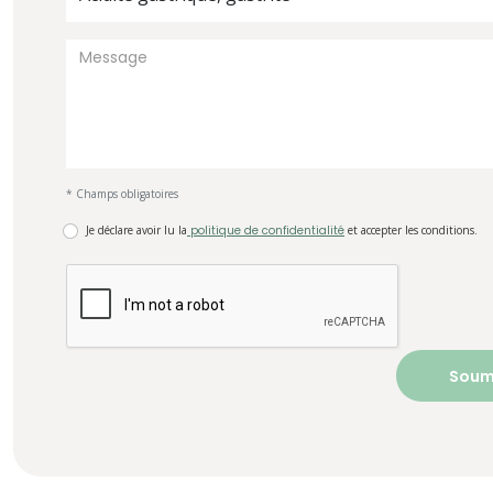
* Champs obligatoires
Je déclare avoir lu la
politique de confidentialité
et accepter les conditions.