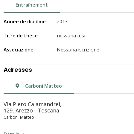
Entraînement
Année de diplôme
2013
Titre de thèse
nessuna tesi
Associazione
Nessuna iscrizione
Adresses
Carboni Matteo
Via Piero Calamandrei,
129, Arezzo - Toscana
Carboni Matteo