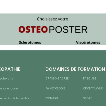
ÉOPATHIE
DOMAINES DE FORMATION
recherche
CRÂNIO-SACRÉE
FASCIALE
nts et cours
GYNÉCOLOGIE
ODONTOLOGIE
sements de formation
PÉDIATRIE
SPORT