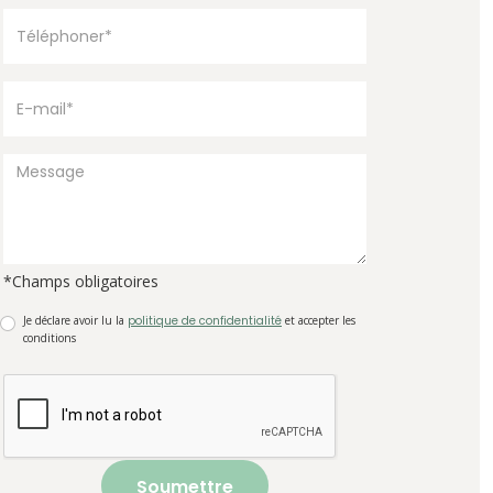
*Champs obligatoires
Je déclare avoir lu la
politique de confidentialité
et accepter les
conditions
Soumettre