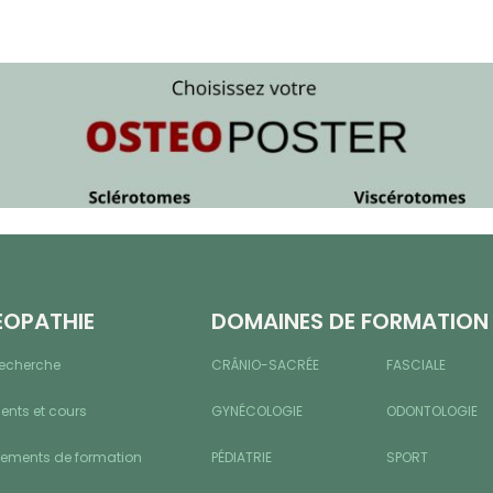
ÉOPATHIE
DOMAINES DE FORMATION
recherche
CRÂNIO-SACRÉE
FASCIALE
nts et cours
GYNÉCOLOGIE
ODONTOLOGIE
sements de formation
PÉDIATRIE
SPORT