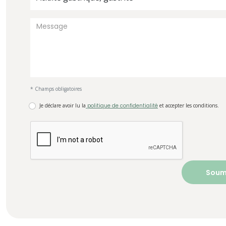
* Champs obligatoires
Je déclare avoir lu la
politique de confidentialité
et accepter les conditions.