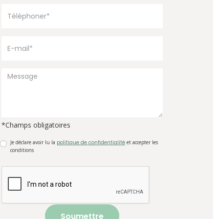
*Champs obligatoires
Je déclare avoir lu la
politique de confidentialité
et accepter les
conditions
Soumettre