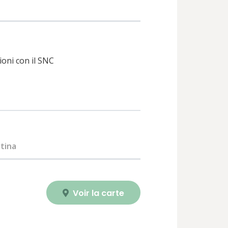
ioni con il SNC
tina
Voir la carte