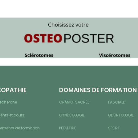
ÉOPATHIE
DOMAINES DE FORMATION
recherche
CRÂNIO-SACRÉE
FASCIALE
nts et cours
GYNÉCOLOGIE
ODONTOLOGIE
sements de formation
PÉDIATRIE
SPORT