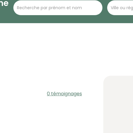
he
0 témoignages