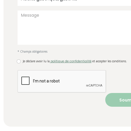
* Champs obligatoires
Je déclare avoir lu la
politique de confidentialité
et accepter les conditions.