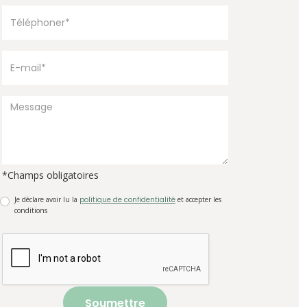
*Champs obligatoires
Je déclare avoir lu la
politique de confidentialité
et accepter les
conditions
Soumettre