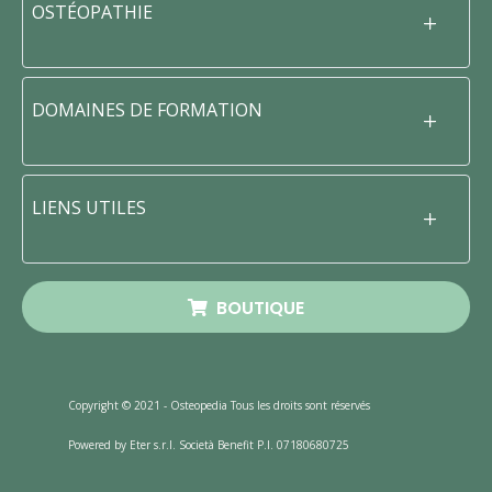
OSTÉOPATHIE
DOMAINES DE FORMATION
LIENS UTILES
BOUTIQUE
Copyright © 2021 - Osteopedia Tous les droits sont réservés
Powered by Eter s.r.l. Società Benefit P.I. 07180680725