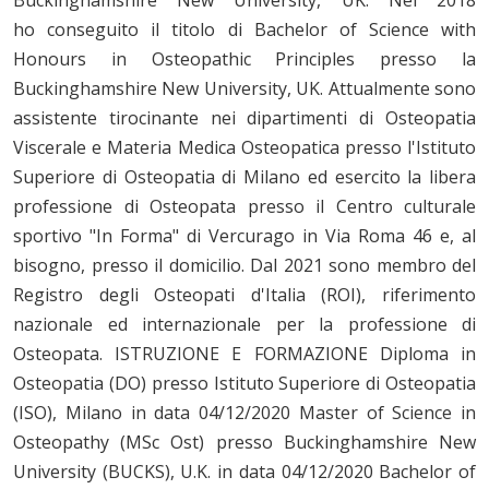
Buckinghamshire New University, UK. Nel 2018
ho conseguito il titolo di Bachelor of Science with
Honours in Osteopathic Principles presso la
Buckinghamshire New University, UK. Attualmente sono
assistente tirocinante nei dipartimenti di Osteopatia
Viscerale e Materia Medica Osteopatica presso l'Istituto
Superiore di Osteopatia di Milano ed esercito la libera
professione di Osteopata presso il Centro culturale
sportivo "In Forma" di Vercurago in Via Roma 46 e, al
bisogno, presso il domicilio. Dal 2021 sono membro del
Registro degli Osteopati d'Italia (ROI), riferimento
nazionale ed internazionale per la professione di
Osteopata. ISTRUZIONE E FORMAZIONE Diploma in
Osteopatia (DO) presso Istituto Superiore di Osteopatia
(ISO), Milano in data 04/12/2020 Master of Science in
Osteopathy (MSc Ost) presso Buckinghamshire New
University (BUCKS), U.K. in data 04/12/2020 Bachelor of