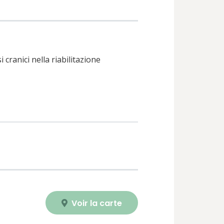
 cranici nella riabilitazione
Voir la carte