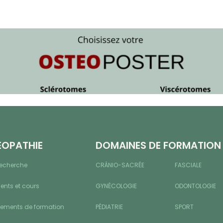
ÉOPATHIE
DOMAINES DE FORMATION
recherche
CRÂNIO-SACRÉE
FASCIALE
nts et cours
GYNÉCOLOGIE
ODONTOLOGIE
sements de formation
PÉDIATRIE
SPORT