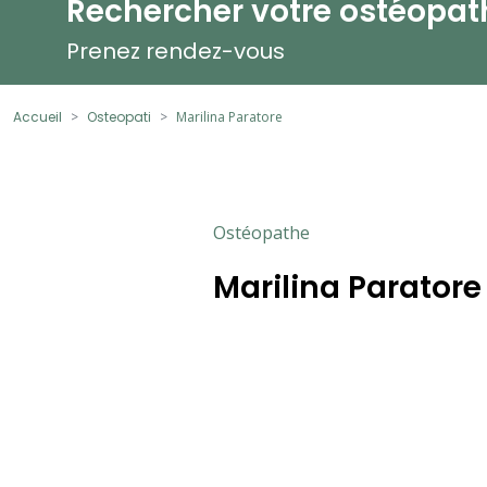
Rechercher votre ostéopat
Prenez rendez-vous
Accueil
Osteopati
Marilina Paratore
Ostéopathe
Marilina Paratore