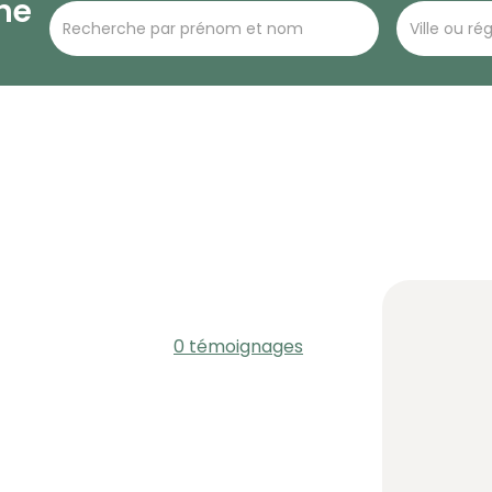
he
0 témoignages