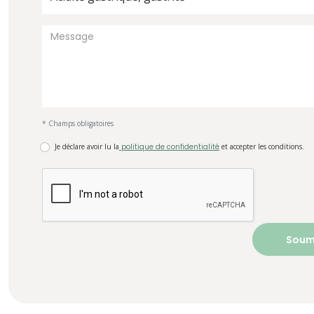
* Champs obligatoires
Je déclare avoir lu la
politique de confidentialité
et accepter les conditions.