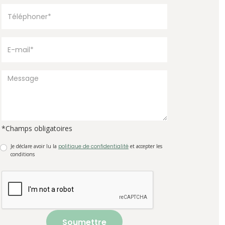
*Champs obligatoires
Je déclare avoir lu la
politique de confidentialité
et accepter les
conditions
Soumettre