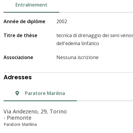
Entraînement
Année de diplôme
2002
Titre de thèse
tecnica di drenaggio dei seni venosi
dell'edema linfatico
Associazione
Nessuna iscrizione
Adresses
Paratore Marilina
Via Andezeno, 29, Torino
- Piemonte
Paratore Marilina