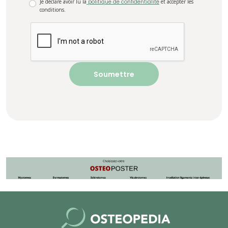
Je déclare avoir lu la
politique de confidentialité
et accepter les
conditions.