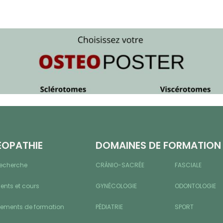
ÉOPATHIE
DOMAINES DE FORMATION
recherche
CRÂNIO-SACRÉE
FASCIALE
nts et cours
GYNÉCOLOGIE
ODONTOLOGIE
sements de formation
PÉDIATRIE
SPORT