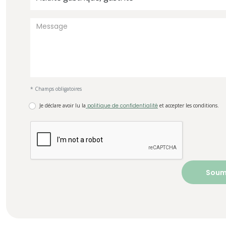
* Champs obligatoires
Je déclare avoir lu la
politique de confidentialité
et accepter les conditions.