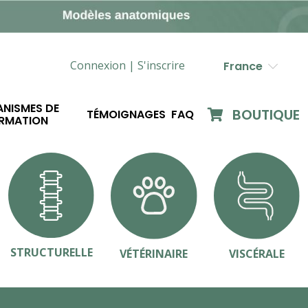
Connexion |
S'inscrire
France
NISMES DE
BOUTIQUE
TÉMOIGNAGES
FAQ
RMATION
STRUCTURELLE
VÉTÉRINAIRE
VISCÉRALE