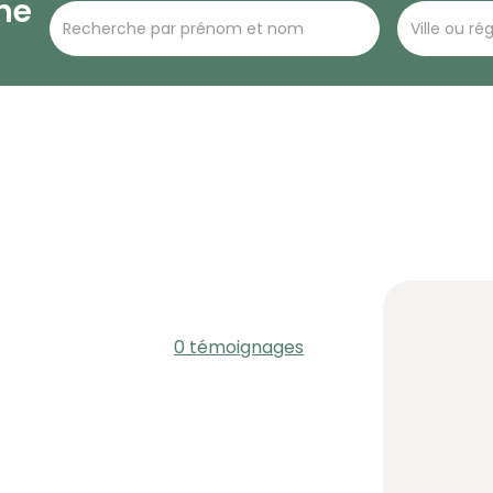
he
0 témoignages