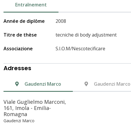
Entraînement
Année de diplôme
2008
Titre de thèse
tecniche di body adjustment
Associazione
S.I.O.M/Nescotecificare
Adresses
Gaudenzi Marco
Gaudenzi Marco
Viale Guglielmo Marconi,
161, Imola - Emilia-
Romagna
Gaudenzi Marco