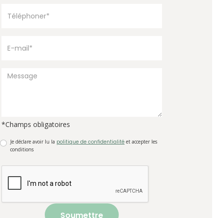
*Champs obligatoires
Je déclare avoir lu la
politique de confidentialité
et accepter les
conditions
Soumettre