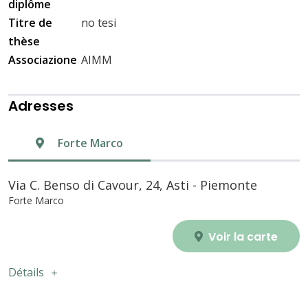
diplôme
Titre de
no tesi
thèse
Associazione
AIMM
Adresses
Forte Marco
Via C. Benso di Cavour, 24, Asti - Piemonte
Forte Marco
Voir la carte
Détails