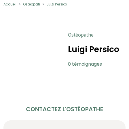
Accueil
Osteopati
Luigi Persico
Ostéopathe
Luigi Persico
0 témoignages
CONTACTEZ L'OSTÉOPATHE