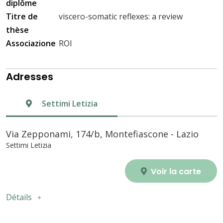
diplôme
Titre de
viscero-somatic reflexes: a review
thèse
Associazione
ROI
Adresses
Settimi Letizia
Via Zepponami, 174/b, Montefiascone - Lazio
Settimi Letizia
Voir la carte
Détails