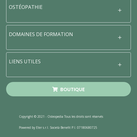
OSTÉOPATHIE
DOMAINES DE FORMATION
LIENS UTILES
BOUTIQUE
Copyright © 2021 - Osteopedia Tous les droits sont réservés
Powered by Eter s.r.l. Società Benefit P.I. 07180680725