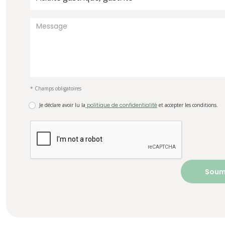
* Champs obligatoires
Je déclare avoir lu la
politique de confidentialité
et accepter les conditions.