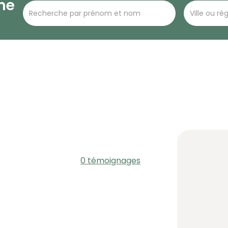
he
0 témoignages