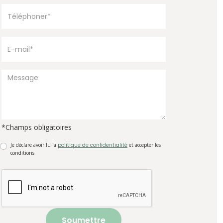
*Champs obligatoires
Je déclare avoir lu la
politique de confidentialité
et accepter les
conditions
Soumettre