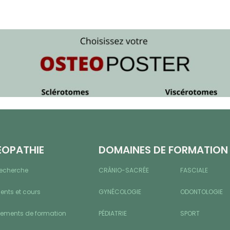
ÉOPATHIE
DOMAINES DE FORMATION
recherche
CRÂNIO-SACRÉE
FASCIALE
nts et cours
GYNÉCOLOGIE
ODONTOLOGIE
sements de formation
PÉDIATRIE
SPORT