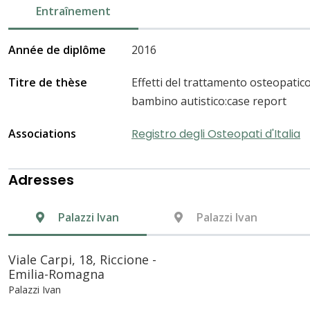
Entraînement
Année de diplôme
2016
Titre de thèse
Effetti del trattamento osteopatico 
bambino autistico:case report
Associations
Registro degli Osteopati d'Italia
Adresses
Palazzi Ivan
Palazzi Ivan
Viale Carpi, 18, Riccione -
Emilia-Romagna
Palazzi Ivan