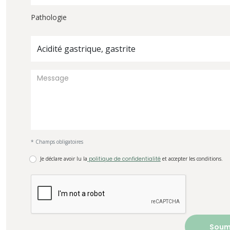
Pathologie
Acidité gastrique, gastrite
* Champs obligatoires
Je déclare avoir lu la
politique de confidentialité
et accepter les conditions.