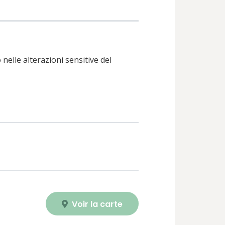
nelle alterazioni sensitive del
Voir la carte