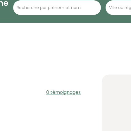
he
0 témoignages