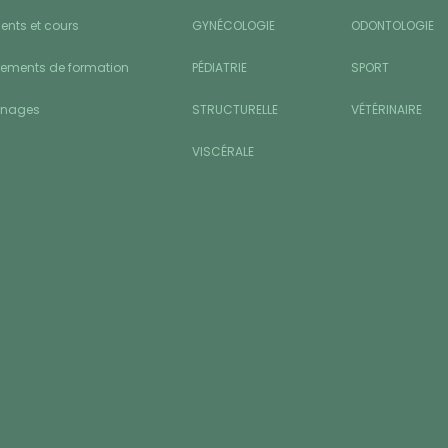
nts et cours
GYNÉCOLOGIE
ODONTOLOGIE
sements de formation
PÉDIATRIE
SPORT
gnages
STRUCTURELLE
VÉTÉRINAIRE
VISCÉRALE