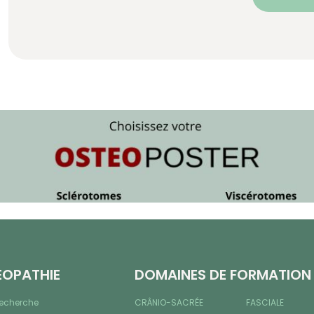
ÉOPATHIE
DOMAINES DE FORMATION
recherche
CRÂNIO-SACRÉE
FASCIALE