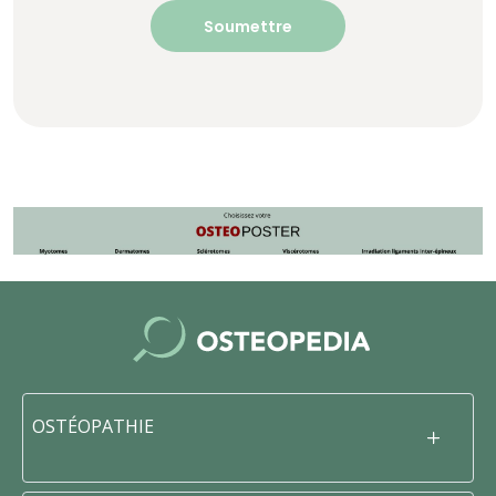
OSTÉOPATHIE