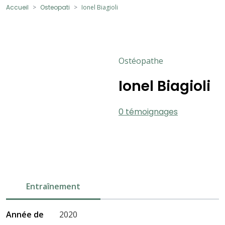
Accueil
Osteopati
Ionel Biagioli
Ostéopathe
Ionel Biagioli
0 témoignages
Entraînement
Année de
2020