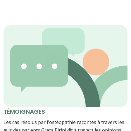
TÉMOIGNAGES
Les cas résolus par l'ostéopathie racontés à travers les
avis des patients Greta Pirini dit à travers les opinions