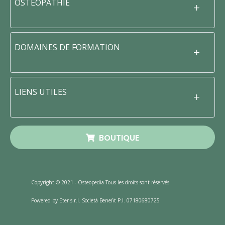
OSTÉOPATHIE
DOMAINES DE FORMATION
LIENS UTILES
BOUTIQUE
Copyright © 2021 - Osteopedia Tous les droits sont réservés
Powered by Eter s.r.l. Società Benefit P.I. 07180680725