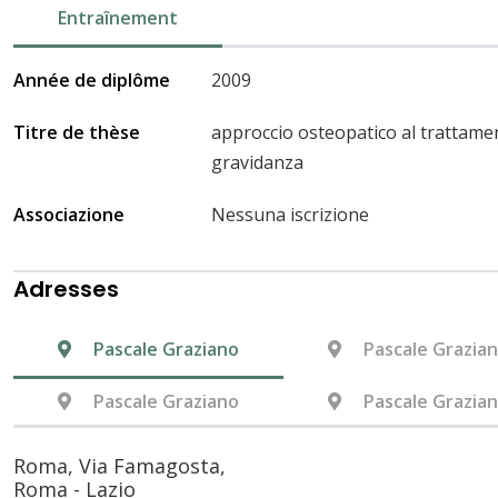
Entraînement
Année de diplôme
2009
Titre de thèse
approccio osteopatico al trattamen
gravidanza
Associazione
Nessuna iscrizione
Adresses
Pascale Graziano
Pascale Grazia
Pascale Graziano
Pascale Grazia
Roma, Via Famagosta,
Roma - Lazio