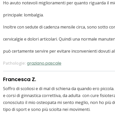
Ho avuto notevoli miglioramenti per quanto riguarda il m
principale: lombalgia.
Inoltre con sedute di cadenza mensile circa, sono sotto c
cervicalgie e dolori articolari. Quindi una normale manuten
può certamente servire per evitare inconvenienti dovuti all
Pathologie:
graziano.pascale
Francesca Z.
Soffro di scoliosi e di mal di schiena da quando ero piccola.
e corsi di ginnastica correttiva, da adulta con cure fisio
conosciuto il mio osteopata mi sento meglio, non ho più do
tipo di sport e sono più sciolta nei movimenti.