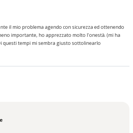
nte il mio problema agendo con sicurezza ed ottenendo
 meno importante, ho apprezzato molto l'onestà. (mi ha
Di questi tempi mi sembra giusto sottolinearlo
le