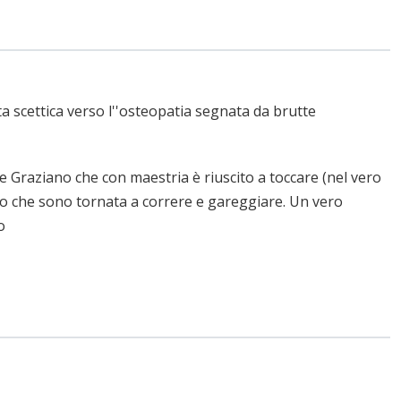
a scettica verso l''osteopatia segnata da brutte
e Graziano che con maestria è riuscito a toccare (nel vero
to che sono tornata a correre e gareggiare. Un vero
o