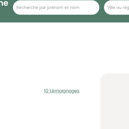
he
10 témoignages