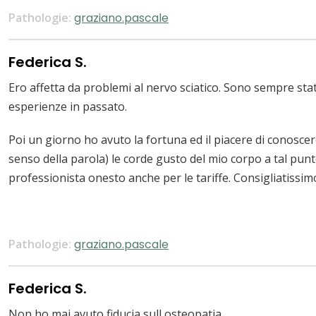
Pathologie:
graziano.pascale
Federica S.
Ero affetta da problemi al nervo sciatico. Sono sempre stat
esperienze in passato.
Poi un giorno ho avuto la fortuna ed il piacere di conoscer
senso della parola) le corde gusto del mio corpo a tal pun
professionista onesto anche per le tariffe. Consigliatissim
Pathologie:
graziano.pascale
Federica S.
Non ho mai avuto fiducia sull osteopatia.