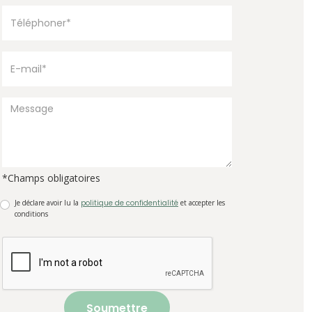
*Champs obligatoires
Je déclare avoir lu la
politique de confidentialité
et accepter les
conditions
Soumettre