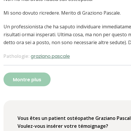
Mi sono dovuto ricredere. Merito di Graziono Pascale.
Un professionista che ha saputo individuare immediatame
risultati ormai insperati. Ultima cosa, ma non per questo
detto ora sei a posto, non sono necessarie altre sedute). 
Pathologie:
graziano.pascale
Montre plus
Vous êtes un patient ostéopathe Graziano Pasca
Voulez-vous insérer votre témoignage?