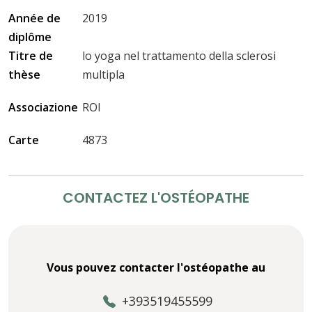
Année de
2019
diplôme
Titre de
lo yoga nel trattamento della sclerosi
thèse
multipla
Associazione
ROI
Carte
4873
CONTACTEZ L'OSTÉOPATHE
Vous pouvez contacter l'ostéopathe au
+393519455599