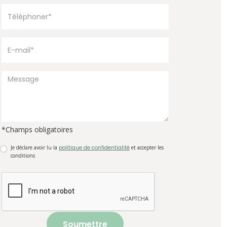
*Champs obligatoires
Je déclare avoir lu la
politique de confidentialité
et accepter les
conditions
Soumettre