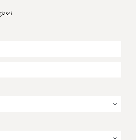
iassi