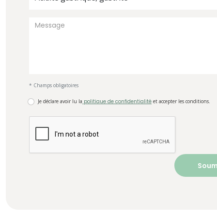
* Champs obligatoires
Je déclare avoir lu la
politique de confidentialité
et accepter les conditions.