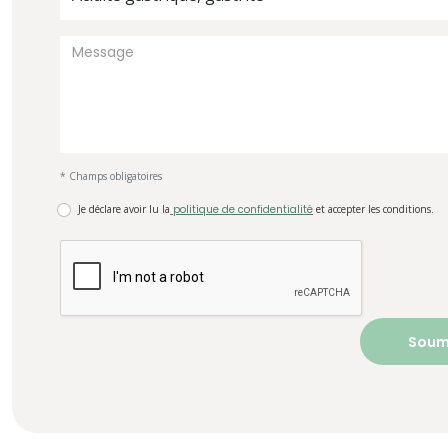
* Champs obligatoires
Je déclare avoir lu la
politique de confidentialité
et accepter les conditions.