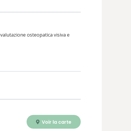
 valutazione osteopatica visiva e
Voir la carte