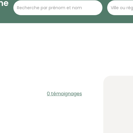
he
0 témoignages