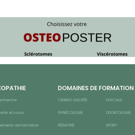
ÉOPATHIE
DOMAINES DE FORMATION
recherche
CRÂNIO-SACRÉE
FASCIALE
nts et cours
GYNÉCOLOGIE
ODONTOLOGIE
sements de formation
PÉDIATRIE
SPORT