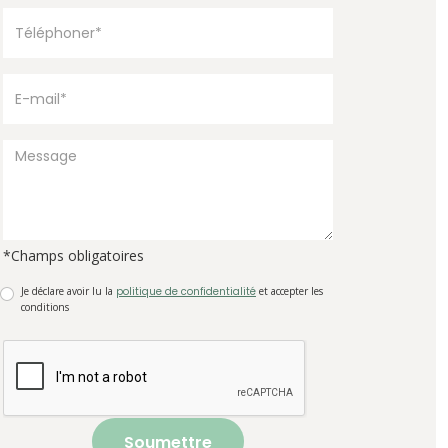
*Champs obligatoires
Je déclare avoir lu la
politique de confidentialité
et accepter les
conditions
Soumettre